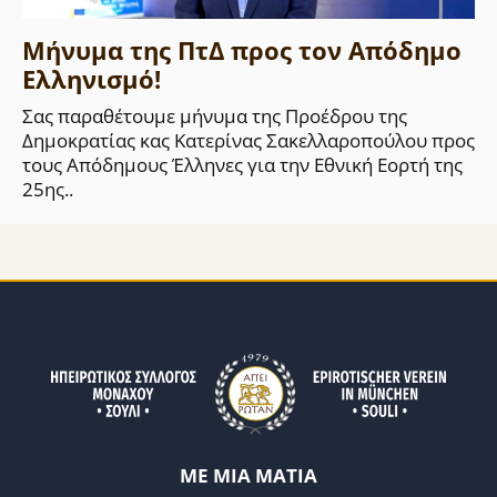
Μήνυμα της ΠτΔ προς τον Απόδημο
Ελληνισμό!
Σας παραθέτουμε μήνυμα της Προέδρου της
Δημοκρατίας κας Κατερίνας Σακελλαροπούλου προς
τους Απόδημους Έλληνες για την Εθνική Εορτή της
25ης..
ΜΕ ΜΙΑ ΜΑΤΙΑ