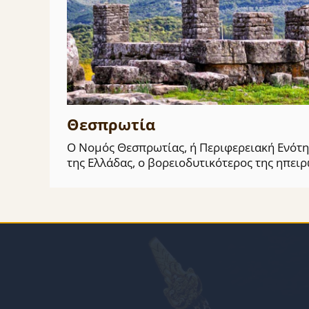
Θεσπρωτία
Ο Νομός Θεσπρωτίας, ή Περιφερειακή Ενότητ
της Ελλάδας, ο βορειοδυτικότερος της ηπει