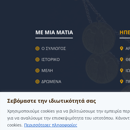
ΜΕ ΜΙΑ ΜΑΤΙΑ
ΗΠΕ
Ο ΣΥΛΛΟΓΟΣ
Α
ΙΣΤΟΡΙΚΟ
Θ
ΜΕΛΗ
Ι
ΔΡΩΜΕΝΑ
Π
Σεβόμαστε την ιδιωτικότητά σας
Χρησιμοποιούμε cookies για να βελτιώσουμε την εμπειρία πε
για να αναλύουμε την επισκεψιμότητα του ιστοτόπου. Κάνοντ
cookies.
Περισσότερες πληροφορίες