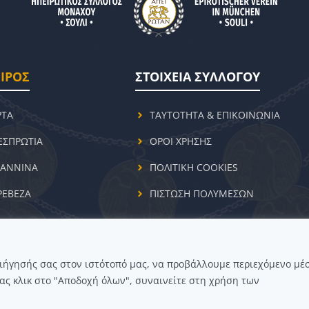
ΙΡΟΣ
ΣΤΟΙΧΕΙΑ ΣΥΛΛΟΓΟΥ
ΡΤΑ
ΤΑΥΤΟΤΗΤΑ & ΕΠΙΚΟΙΝΩΝΙΑ
ΕΣΠΡΩΤΙΑ
ΟΡΟΙ ΧΡΗΣΗΣ
ΩΑΝΝΙΝΑ
ΠΟΛΙΤΙΚΗ COOKIES
ΡΕΒΕΖΑ
ΠΙΣΤΩΣΗ ΠΟΛΥΜΕΣΩΝ
ριήγησής σας στον ιστότοπό μας, να προβάλλουμε περιεχόμενο μέ
© 2026 ΗΠΕΙΡΩΤΙΚΟΣ ΣΥΛΛΟΓΟΣ ΜΟΝΑΧΟΥ "ΣΟΥΛΙ"
ας κλικ στο "Αποδοχή όλων", συναινείτε στη χρήση των
ΔΗΛΩΣΗ ΠΡΟΣΒΑΣΙΜΟΤΗΤΑΣ