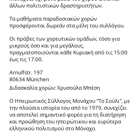
άλλων πολιτιστικών δραστηριοτήτων.
Τα μαθήματα παραδοσιακών χορών
προσφέρονται δωρεάν στα μέλη του συλλόγου.
Οι πρόβες των χορευτικών ομάδων, τόσο για
μικρούς όσο και για μεγάλους,
πραγματοποιούνται κάθε Κυριακή από τις 15:00
έως τις 17:00.
Arnulfstr. 197
80634 München
Διδασκαλία χορών: Χρυσούλα Μπέση
Ο Ηπειρωτικός Σύλλογος Μονάχου “Το Σούλι”, με
την πλούσια ιστορία του από το 1979, συνεχίζει
να αποτελεί σημαντικό φορέα για τη διατήρηση
και προώθηση του ηπειρώτικου και ευρύτερα
ελληνικού πολιτισμού στο Μόναχο.