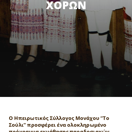
ΧΟΡΩΝ
Ο Ηπειρωτικός Σύλλογος Μονάχου “Το
Σούλι” προσφέρει ένα ολοκληρωμένο
πρόγραμμα εκμάθησης παραδοσιακών