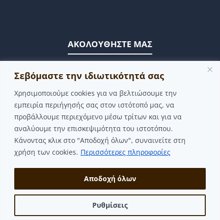
ΑΚΟΛΟΥΘΗΣΤΕ ΜΑΣ
FACEBOOK
Σεβόμαστε την ιδιωτικότητά σας
YOUTUBE
Χρησιμοποιούμε cookies για να βελτιώσουμε την
εμπειρία περιήγησής σας στον ιστότοπό μας, να
ΓΙΝΕ ΜΕΛΟΣ
προβάλλουμε περιεχόμενο μέσω τρίτων και για να
αναλύουμε την επισκεψιμότητα του ιστοτόπου.
Κάνοντας κλικ στο "Αποδοχή όλων", συναινείτε στη
χρήση των cookies.
Περισσότερες πληροφορίες
Αποδοχή όλων
© 2026 ΗΠΕΙΡΩΤΙΚΟΣ ΣΥΛΛΟΓΟΣ ΜΟΝΑΧΟΥ "ΣΟΥΛΙ"
ΔΗΛΩΣΗ ΠΡΟΣΒΑΣΙΜΟΤΗΤΑΣ
Ρυθμίσεις