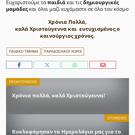
Ευχαριστούμε τα
παιδιά
και τις
δημιουργικές
μαμάδες
και όλοι μαζί ευχόμαστε σε όλο τον κόσμο
Χρόνια Πολλά,
καλά Χριστούγεννα και ευτυχισμένος ο
καινούργιος χρόνος.
ΕΤΙΚΈΤΕΣ
ΠΑΙΔΙΚΟ ΤΜΗΜΑ
ΠΑΡΑΔΟΣΙΑΚΟΙ ΧΟΡΟΙ
ΠΡΟΗΓΟΎΜΕΝΟ
Χρόνια πολλά, καλά Χριστούγεννα!
ΕΠΌΜΕΝΟ
Κυκλοφόρησαν τα Ημερολόγια μας για το