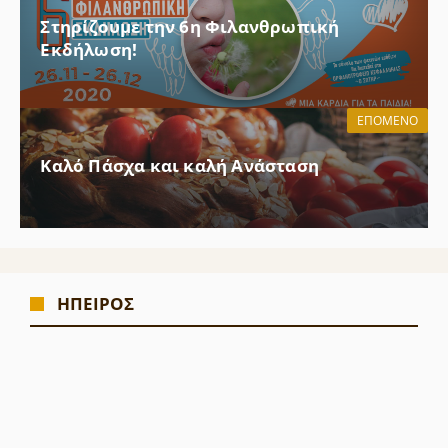
Στηρίζουμε την 6η Φιλανθρωπική
Εκδήλωση!
ΕΠΌΜΕΝΟ
Καλό Πάσχα και καλή Ανάσταση
ΗΠΕΙΡΟΣ