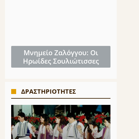
Μνημείο Ζαλόγγου: Οι
Ηρωίδες Σουλιώτισσες
ΔΡΑΣΤΗΡΙΟΤΗΤΕΣ