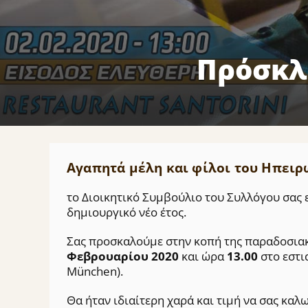
Πρόσκλ
Αγαπητά μέλη και φίλοι του Ηπειρ
το Διοικητικό Συμβούλιο του Συλλόγου σας ε
δημιουργικό νέο έτος.
Σας προσκαλούμε στην κοπή της παραδοσιακ
Φεβρουαρίου 2020
και ώρα
13.00
στο εστι
München).
Θα ήταν ιδιαίτερη χαρά και τιμή να σας κα