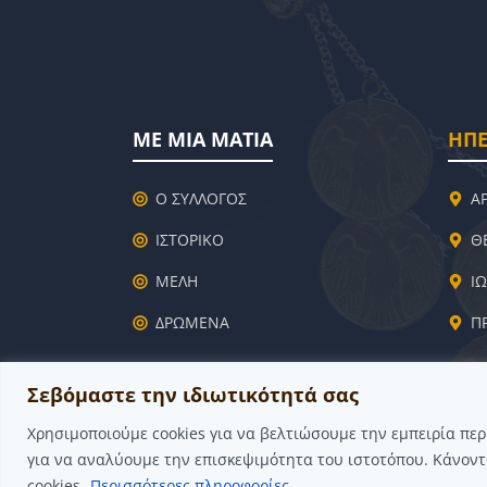
ΜΕ ΜΙΑ ΜΑΤΙΑ
ΗΠΕ
Ο ΣΥΛΛΟΓΟΣ
Α
ΙΣΤΟΡΙΚΟ
Θ
ΜΕΛΗ
Ι
ΔΡΩΜΕΝΑ
Π
Σεβόμαστε την ιδιωτικότητά σας
Χρησιμοποιούμε cookies για να βελτιώσουμε την εμπειρία πε
για να αναλύουμε την επισκεψιμότητα του ιστοτόπου. Κάνοντ
cookies.
Περισσότερες πληροφορίες