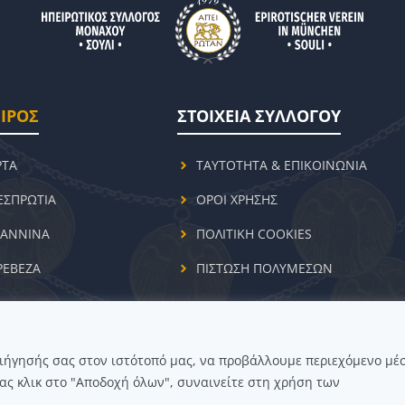
ΙΡΟΣ
ΣΤΟΙΧΕΙΑ ΣΥΛΛΟΓΟΥ
ΡΤΑ
ΤΑΥΤΟΤΗΤΑ & ΕΠΙΚΟΙΝΩΝΙΑ
ΕΣΠΡΩΤΙΑ
ΟΡΟΙ ΧΡΗΣΗΣ
ΩΑΝΝΙΝΑ
ΠΟΛΙΤΙΚΗ COOKIES
ΡΕΒΕΖΑ
ΠΙΣΤΩΣΗ ΠΟΛΥΜΕΣΩΝ
ριήγησής σας στον ιστότοπό μας, να προβάλλουμε περιεχόμενο μέ
© 2026 ΗΠΕΙΡΩΤΙΚΟΣ ΣΥΛΛΟΓΟΣ ΜΟΝΑΧΟΥ "ΣΟΥΛΙ"
ας κλικ στο "Αποδοχή όλων", συναινείτε στη χρήση των
ΔΗΛΩΣΗ ΠΡΟΣΒΑΣΙΜΟΤΗΤΑΣ