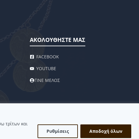
ΑΚΟΛΟΥΘΗΣΤΕ ΜΑΣ
FACEBOOK
YOUTUBE
ΓΙΝΕ ΜΕΛΟΣ
σω τρίτων και
Ρυθμίσεις
Αποδοχή όλων