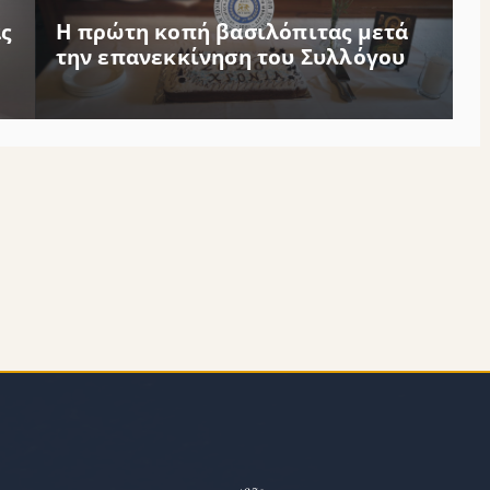
ς
Η πρώτη κοπή βασιλόπιτας μετά
την επανεκκίνηση του Συλλόγου