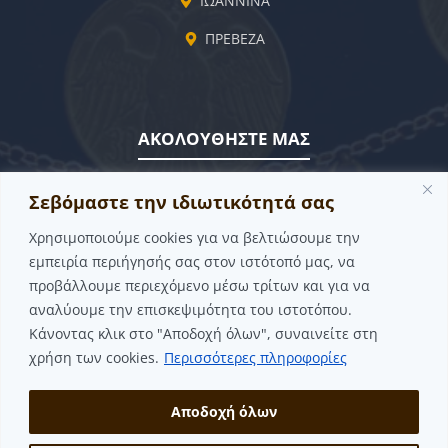
ΙΩΑΝΝΙΝΑ
ΠΡΕΒΕΖΑ
ΑΚΟΛΟΥΘΗΣΤΕ ΜΑΣ
FACEBOOK
Σεβόμαστε την ιδιωτικότητά σας
YOUTUBE
Χρησιμοποιούμε cookies για να βελτιώσουμε την
εμπειρία περιήγησής σας στον ιστότοπό μας, να
ΓΙΝΕ ΜΕΛΟΣ
προβάλλουμε περιεχόμενο μέσω τρίτων και για να
αναλύουμε την επισκεψιμότητα του ιστοτόπου.
Κάνοντας κλικ στο "Αποδοχή όλων", συναινείτε στη
χρήση των cookies.
Περισσότερες πληροφορίες
Αποδοχή όλων
© 2026 ΗΠΕΙΡΩΤΙΚΟΣ ΣΥΛΛΟΓΟΣ ΜΟΝΑΧΟΥ "ΣΟΥΛΙ"