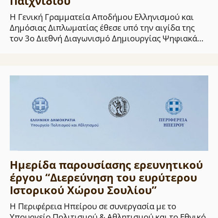
Παιχνιδιού
Η Γενική Γραμματεία Αποδήμου Ελληνισμού και
Δημόσιας Διπλωματίας έθεσε υπό την αιγίδα της
τον 3ο Διεθνή Διαγωνισμό Δημιουργίας Ψηφιακά…
Ημερίδα παρουσίασης ερευνητικού
έργου “Διερεύνηση του ευρύτερου
Ιστορικού Χώρου Σουλίου”
Η Περιφέρεια Ηπείρου σε συνεργασία με το
Υπουργείο Πολιτισμού & Αθλητισμού και το Εθνικό