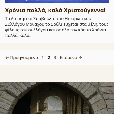
Χρόνια πολλά, καλά Χριστούγεννα!
Το Διοικητικό Συμβούλιο του Ηπειρωτικού
Συλλόγου Μονάχου το Σούλι εύχεται στα μέλη, τους
φίλους του συλλόγου και σε όλο τον κόσμο Χρόνια
πολλά, καλά…
Σελίδα
Σελίδα
Σελίδα
←
Προηγούμενο
1
2
3
Επόμενο
→