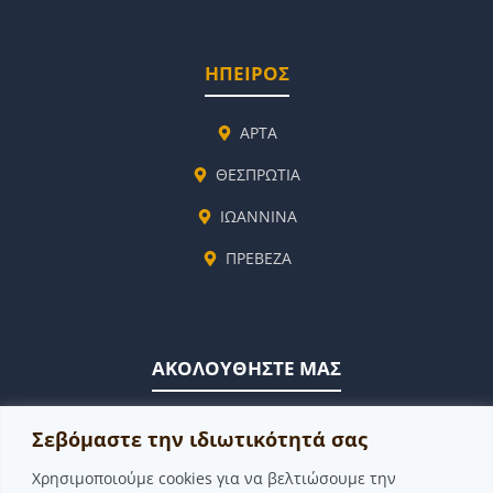
ΗΠΕΙΡΟΣ
ΑΡΤΑ
ΘΕΣΠΡΩΤΙΑ
ΙΩΑΝΝΙΝΑ
ΠΡΕΒΕΖΑ
ΑΚΟΛΟΥΘΗΣΤΕ ΜΑΣ
FACEBOOK
Σεβόμαστε την ιδιωτικότητά σας
YOUTUBE
Χρησιμοποιούμε cookies για να βελτιώσουμε την