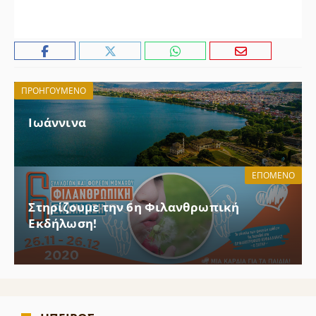
ΠΡΟΗΓΟΎΜΕΝΟ
Ιωάννινα
ΕΠΌΜΕΝΟ
Στηρίζουμε την 6η Φιλανθρωπική
Εκδήλωση!