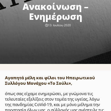
Ανακοίνωση –
Ενημέρωση
13. Ιουλίου 2020
Αγαπητά μέλη και φίλοι του Ηπειρωτικού
Συλλόγου Μονάχου «Το Σούλι»,
όπως σας είχαμε ενημερώσει, με γνώμονα τις
τελευταίες εξελίξεις στον τομέα της υγείας, λόγω
της πανδημίας CoVid-19, και με μόνο μέλημα την
προστασία όλων μας, ο σύλλογός μας ανέστειλε τις