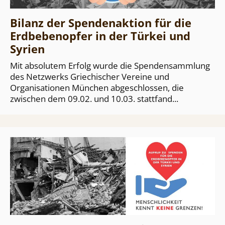
Bilanz der Spendenaktion für die
Erdbebenopfer in der Türkei und
Syrien
Mit absolutem Erfolg wurde die Spendensammlung
des Netzwerks Griechischer Vereine und
Organisationen München abgeschlossen, die
zwischen dem 09.02. und 10.03. stattfand...